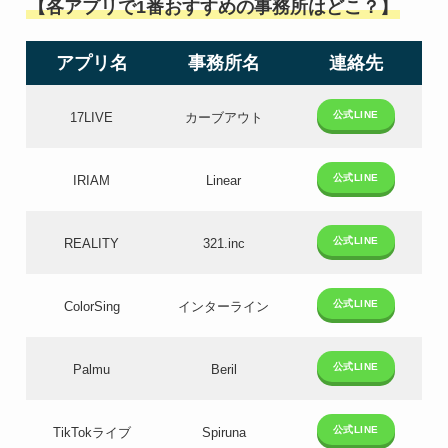
【各アプリで1番おすすめの事務所はどこ？】
アプリ名
事務所名
連絡先
公式LINE
17LIVE
カーブアウト
公式LINE
IRIAM
Linear
公式LINE
REALITY
321.inc
公式LINE
ColorSing
インターライン
公式LINE
Palmu
Beril
公式LINE
TikTokライブ
Spiruna