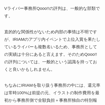
Vライバー事務所Qooo!!の評判は、一般的な部類で
す。
直的的な関係性がないため内部の事情は不明です
が、IRIAMのアプリ内イベントで上位入賞を果たし
ているライバーも複数名いるため、事務所として
の実績は十分にあると言えます。そのためQooo!!
の評判については、一般的という認識を持ってお
くと良いかもしれません。
ちなみにIRIAMを取り扱う事務所の中には、還元率
は常時100%は前提の元、イラストの制作費用を最
初から事務所側で全額負担＋事務所独自の特別報