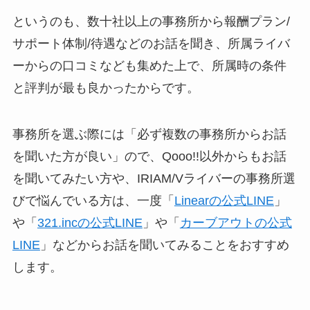
というのも、数十社以上の事務所から報酬プラン/
サポート体制/待遇などのお話を聞き、所属ライバ
ーからの口コミなども集めた上で、所属時の条件
と評判が最も良かったからです。
事務所を選ぶ際には「必ず複数の事務所からお話
を聞いた方が良い」ので、Qooo!!以外からもお話
を聞いてみたい方や、IRIAM/Vライバーの事務所選
びで悩んでいる方は、一度「
Linearの公式LINE
」
や「
321.incの公式LINE
」や「
カーブアウトの公式
LINE
」などからお話を聞いてみることをおすすめ
します。