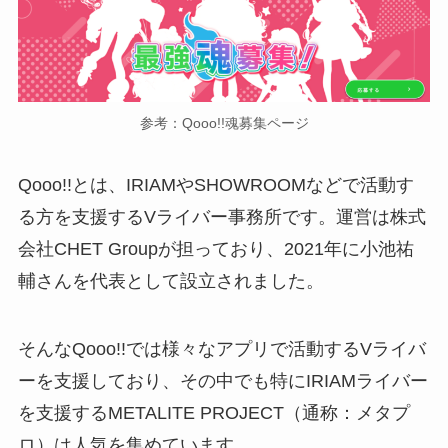
参考：Qooo!!魂募集ページ
Qooo!!とは、IRIAMやSHOWROOMなどで活動す
る方を支援するVライバー事務所です。運営は株式
会社CHET Groupが担っており、2021年に小池祐
輔さんを代表として設立されました。
そんなQooo!!では様々なアプリで活動するVライバ
ーを支援しており、その中でも特にIRIAMライバー
を支援するMETALITE PROJECT（通称：メタプ
ロ）は人気を集めています。