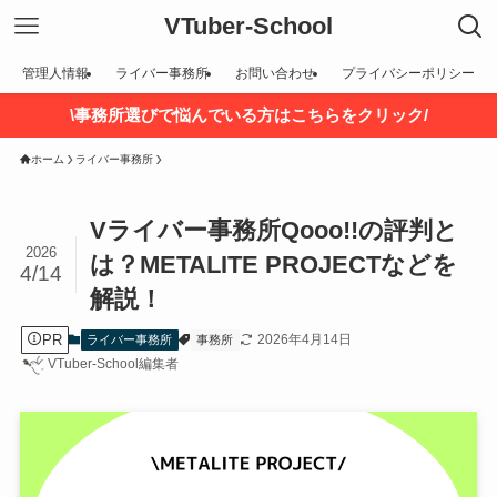
VTuber-School
管理人情報
ライバー事務所
お問い合わせ
プライバシーポリシー
\事務所選びで悩んでいる方はこちらをクリック/
ホーム
ライバー事務所
Vライバー事務所Qooo!!の評判と
2026
は？METALITE PROJECTなどを
4/14
解説！
PR
2026年4月14日
ライバー事務所
事務所
VTuber-School編集者