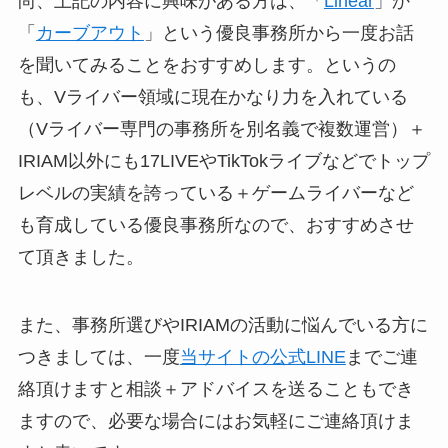
尚、上記の内容に興味がある方は、「
Linear
」か
「
カーブアウト
」という優良事務所から一度お話
を聞いてみることをおすすめします。というの
も、Vライバー領域に現在かなり力を入れている
（Vライバー専門の事務所を別名義で複数運営）＋
IRIAM以外にも17LIVEやTikTokライブなどでトップ
レベルの実績を誇っている＋ゲームライバーなど
も育成している優良事務所なので、おすすめさせ
て頂きました。
また、事務所選びやIRIAMの活動に悩んでいる方に
つきましては、一度
当サイトの公式LINE
までご連
絡頂けますと相談＋アドバイスを送ることもでき
ますので、必要な場合にはお気軽にご連絡頂けま