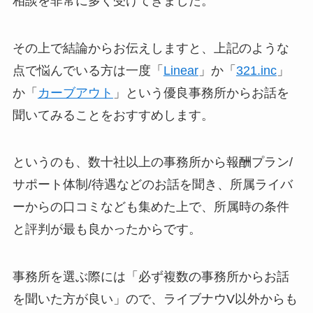
相談を非常に多く受けてきました。
その上で結論からお伝えしますと、上記のような
点で悩んでいる方は一度「
Linear
」か「
321.inc
」
か「
カーブアウト
」という優良事務所からお話を
聞いてみることをおすすめします。
というのも、数十社以上の事務所から報酬プラン/
サポート体制/待遇などのお話を聞き、所属ライバ
ーからの口コミなども集めた上で、所属時の条件
と評判が最も良かったからです。
事務所を選ぶ際には「必ず複数の事務所からお話
を聞いた方が良い」ので、ライブナウV以外からも