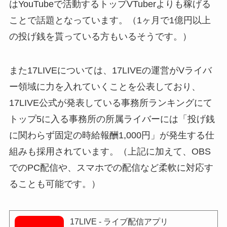
はYouTubeで活動するトップVTuberよりも稼げる
ことで話題となっています。（1ヶ月で1億円以上
の投げ銭を貰っている方もいるそうです。）
また17LIVEについては、17LIVEの運営がVライバ
ー領域に力を入れていくことを公表しており、
17LIVE公式が発表している事務所ランキングにて
トップ5に入る事務所の所属ライバーには「投げ銭
に関わらず固定の時給報酬1,000円」が発生する仕
組みも採用されています。（上記に加えて、OBS
でのPC配信や、スマホでの配信など柔軟に対応す
ることも可能です。）
17LIVE - ライブ配信アプリ