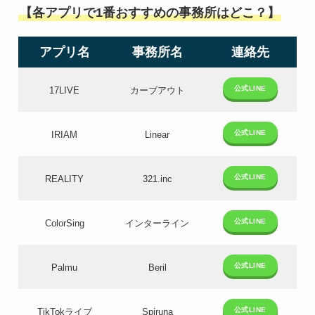
【各アプリで1番おすすめの事務所はどこ？】
アプリ名
事務所名
連絡先
公式LINE
17LIVE
カーブアウト
公式LINE
IRIAM
Linear
公式LINE
REALITY
321.inc
公式LINE
ColorSing
インターライン
公式LINE
Palmu
Beril
公式LINE
TikTokライブ
Spiruna