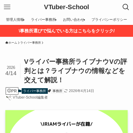
VTuber-School
管理人情報
ライバー事務所
お問い合わせ
プライバシーポリシー
\事務所選びで悩んでいる方はこちらをクリック/
ホーム
ライバー事務所
Vライバー事務所ライブナウVの評
2026
判とは？ライブナウの情報などを
4/14
交えて解説！
PR
2026年4月14日
ライバー事務所
事務所
VTuber-School編集者