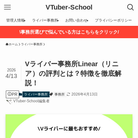
VTuber-School
管理人情報
ライバー事務所
お問い合わせ
プライバシーポリシー
\事務所選びで悩んでいる方はこちらをクリック/
ホーム
ライバー事務所
Vライバー事務所Linear（リニ
2026
ア）の評判とは？特徴を徹底解
4/13
説！
PR
2026年4月13日
ライバー事務所
事務所
VTuber-School編集者