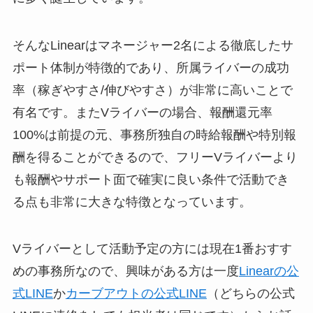
そんなLinearはマネージャー2名による徹底したサ
ポート体制が特徴的であり、所属ライバーの成功
率（稼ぎやすさ/伸びやすさ）が非常に高いことで
有名です。またVライバーの場合、報酬還元率
100%は前提の元、事務所独自の時給報酬や特別報
酬を得ることができるので、フリーVライバーより
も報酬やサポート面で確実に良い条件で活動でき
る点も非常に大きな特徴となっています。
Vライバーとして活動予定の方には現在1番おすす
めの事務所なので、興味がある方は一度
Linearの公
式LINE
か
カーブアウトの公式LINE
（どちらの公式