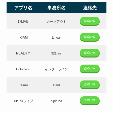
アプリ名
事務所名
連絡先
公式LINE
17LIVE
カーブアウト
公式LINE
IRIAM
Linear
公式LINE
REALITY
321.inc
公式LINE
ColorSing
インターライン
公式LINE
Palmu
Beril
公式LINE
TikTokライブ
Spiruna